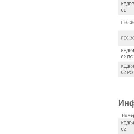
КЕДР.
01
ГЕ0.3
ГЕ0.3
КЕДР.
02 ПС
КЕДР.
02 РЭ
Инф
Номер
КЕДР.
02