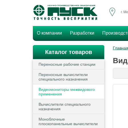
г. М
О компании
Разработки
Производст
Главна
Каталог товаров
Вид
Переносные рабочие станции
Переносные вычислители
специального назначения
Видеомониторы межвидового
применения
Вычислители специального
назначения
Моноблочные
плоскопанельные вычислители