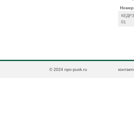
Номер 
КЕДР.
01
© 2024 npo-pusk.ru
контакт